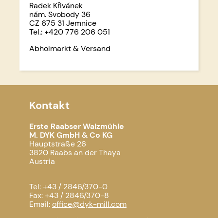
Radek Křivánek
nám. Svobody 36
CZ 675 31 Jemnice
Tel.: +420 776 206 051
Abholmarkt & Versand
Kontakt
Erste Raabser Walzmühle
M. DYK GmbH & Co KG
Hauptstraße 26
3820 Raabs an der Thaya
Austria
Tel:
+43 / 2846/370-0
Fax: +43 / 2846/370-8
Email:
office@dyk-mill.com