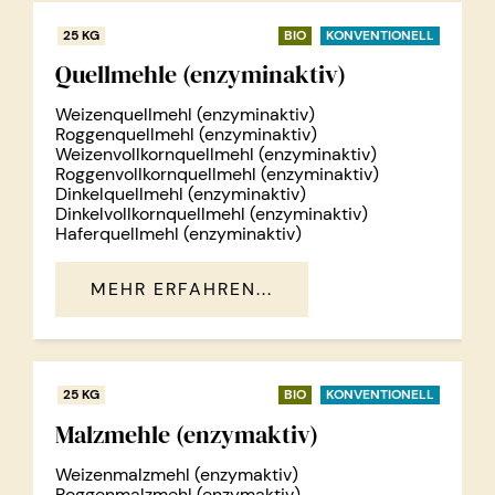
25 KG
BIO
KONVENTIONELL
Quellmehle (enzyminaktiv)
Weizenquellmehl (enzyminaktiv)
Roggenquellmehl (enzyminaktiv)
Weizenvollkornquellmehl (enzyminaktiv)
Roggenvollkornquellmehl (enzyminaktiv)
Dinkelquellmehl (enzyminaktiv)
Dinkelvollkornquellmehl (enzyminaktiv)
Haferquellmehl (enzyminaktiv)
MEHR ERFAHREN...
25 KG
BIO
KONVENTIONELL
Malzmehle (enzymaktiv)
Weizenmalzmehl (enzymaktiv)
Roggenmalzmehl (enzymaktiv)