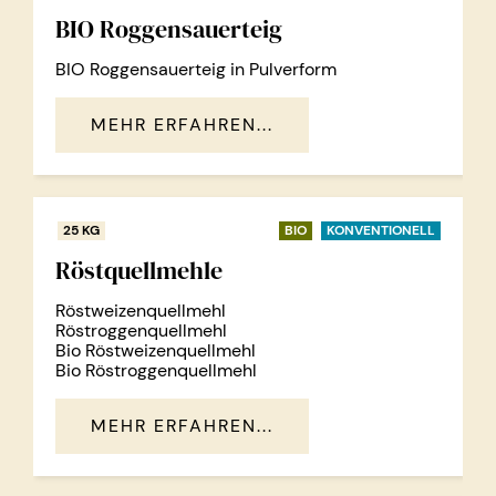
BIO Roggensauerteig
BIO Roggensauerteig in Pulverform
MEHR ERFAHREN...
25 KG
BIO
KONVENTIONELL
Röstquellmehle
Röstweizenquellmehl
Röstroggenquellmehl
Bio Röstweizenquellmehl
Bio Röstroggenquellmehl
MEHR ERFAHREN...