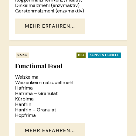
Dinkelmalzmehl (enzymaktiv)
Gerstenmalzmehl (enzymaktiv)
MEHR ERFAHREN...
25 KG
BIO
KONVENTIONELL
Functional Food
Weizkeima
Weizenkeimmalzquellmehl
Hafrima
Hafrima – Granulat
Kürbima
Hanfrin
Hanfrin – Granulat
Hopfrima
MEHR ERFAHREN...