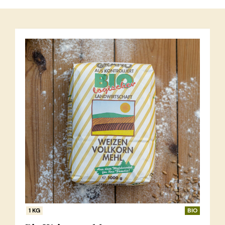
1 KG
BIO