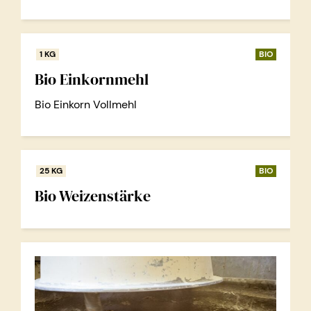
1 KG
BIO
Bio Einkornmehl
Bio Einkorn Vollmehl
25 KG
BIO
Bio Weizenstärke