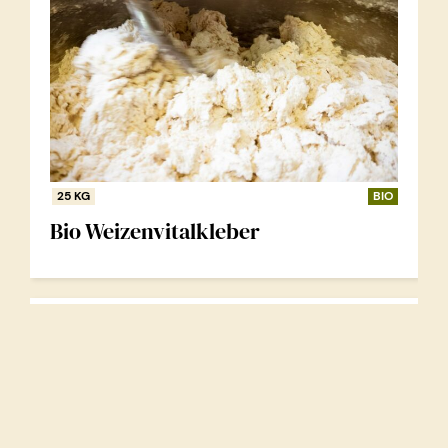
25 KG
BIO
Bio Weizenvitalkleber