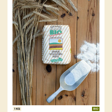
1 KG
BIO