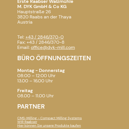
Erste Raabser Walzmühle
M. DYK GmbH & Co KG
Hauptstraße 26
3820 Raabs an der Thaya
Austria
Tel:
+43 / 2846/370-0
Fax: +43 / 2846/370-8
Email:
office@dyk-mill.com
BÜRO ÖFFNUNGSZEITEN
Montag - Donnerstag
08:00 – 12:00 Uhr
13.00 – 16.00 Uhr
Freitag
08.00 – 11.00 Uhr
PARTNER
CMS-Milling - Compact Milling Systems
WIR Raabser
Hier können Sie unsere Produkte kaufen