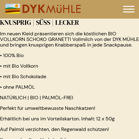
KNUSPRIG | SÜSS | LECKER
Im neuen Kleid präsentieren sich die köstlichen BIO
VOLLKORN SCHOKO GRANETTI Vollmilch von der DYK MÜHLE
und bringen knusprigen Knabberspaß in jede Snackpause.
• 100% Bio
• mit Bio Vollkorn
• mit Bio Schokolade
• ohne PALMÖL
NATÜRLICH | BIO | PALMÖL-FREI
Perfekt für umweltbewusste Naschkatzen!
Erhältlich bei uns im Vorteilskarton. Inhalt: 12 x 50g
Auf Palmöl verzichten, den Regenwald schützen!