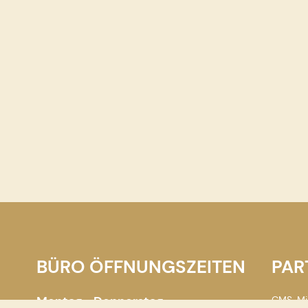
BÜRO ÖFFNUNGSZEITEN
PAR
Montag - Donnerstag
CMS-Mil