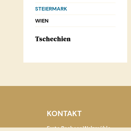
STEIERMARK
WIEN
Tschechien
KONTAKT
Erste Raabser Walzmühle