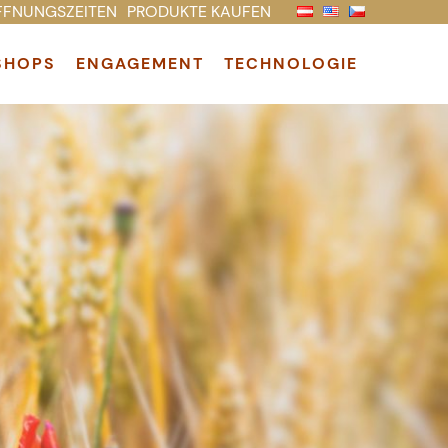
FFNUNGSZEITEN
PRODUKTE KAUFEN
SHOPS
ENGAGEMENT
TECHNOLOGIE