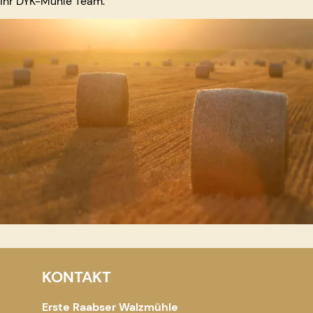
Ihr DYK-Mühle Team.
KONTAKT
Erste Raabser Walzmühle