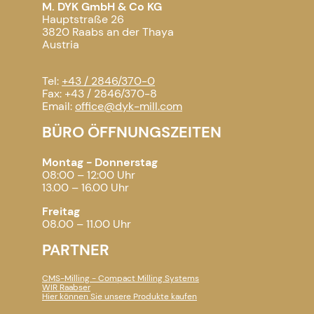
M. DYK GmbH & Co KG
Hauptstraße 26
3820 Raabs an der Thaya
Austria
Tel:
+43 / 2846/370-0
Fax: +43 / 2846/370-8
Email:
office@dyk-mill.com
BÜRO ÖFFNUNGSZEITEN
Montag - Donnerstag
08:00 – 12:00 Uhr
13.00 – 16.00 Uhr
Freitag
08.00 – 11.00 Uhr
PARTNER
CMS-Milling - Compact Milling Systems
WIR Raabser
Hier können Sie unsere Produkte kaufen